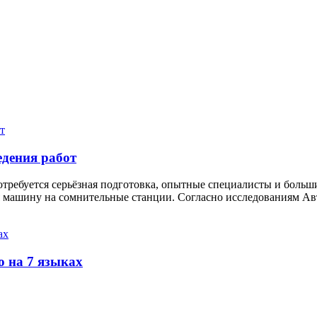
едения работ
требуется серьёзная подготовка, опытные специалисты и больши
я машину на сомнительные станции. Согласно исследованиям Авт
 на 7 языках