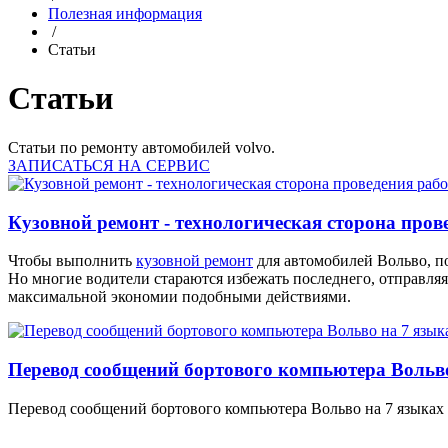
Полезная информация
/
Статьи
Статьи
Статьи по ремонту автомобилей volvo.
ЗАПИСАТЬСЯ НА СЕРВИС
Кузовной ремонт - технологическая сторона пров
Чтобы выполнить
кузовной ремонт
для автомобилей Вольво, по
Но многие водители стараются избежать последнего, отправля
максимальной экономии подобными действиями.
Перевод сообщений бортового компьютера Вольво
Перевод сообщений бортового компьютера Вольво на 7 языках