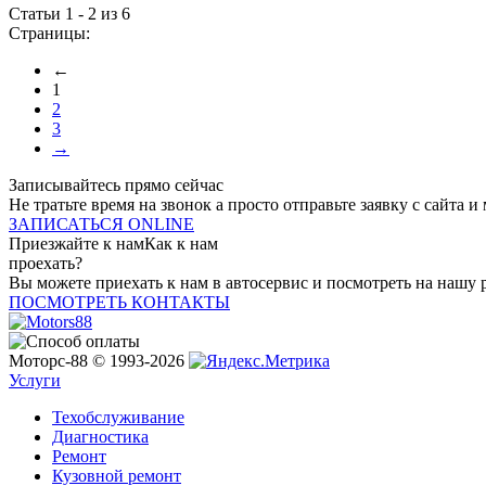
Статьи 1 - 2 из 6
Страницы:
←
1
2
3
→
Записывайтесь
прямо сейчас
Не тратьте время на звонок а просто отправьте заявку с сайта 
ЗАПИСАТЬСЯ ONLINE
Приезжайте к нам
Как к нам
проехать?
Вы можете приехать к нам в автосервис и посмотреть на нашу 
ПОСМОТРЕТЬ КОНТАКТЫ
Моторс-88 © 1993-2026
Услуги
Техобслуживание
Диагностика
Ремонт
Кузовной ремонт