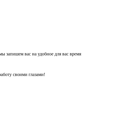
и мы запишем вас на удобное для вас время
работу своими глазами!