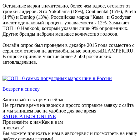
Остальные марки значительно, более чем вдвое, отстают от
тройки лидеров. Это Yokohama (18%), Continental (15%), Pirelli
(14%) и Dunlop (13%). Российская марка "Кама" и Goodyear
имеют одинаковый процент узнаваемости - 12%. Замыкает
ТОП-10 Hankook, который указали лишь 9% опрошенных.
Другие бренды набрали меньшее количество голосов.
Онлайн опрос был проведен в декабре 2015 года совместно с
сервисом ответов на автомобильные вопросыBLAMPER.RU.
В опросе приняли участие более 2 500 российских
автовладельцев.
Возврат к списку
Записывайтесь
прямо сейчас
Не тратьте время на звонок а просто отправьте заявку с сайта
и мы запишем вас на удобное для вас время
ЗАПИСАТЬСЯ ONLINE
Приезжайте к нам
Как к нам
проехать?
Вы можете приехать к нам в автосервис и посмотреть на нашу
работу своими глазами!